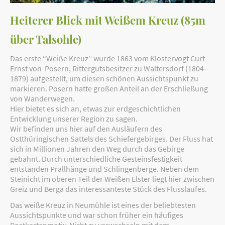
Heiterer Blick mit Weißem Kreuz (85m
über Talsohle)
Das erste “Weiße Kreuz” wurde 1863 vom Klostervogt Curt
Ernst von Posern, Rittergutsbesitzer zu Waltersdorf (1804-
1879) aufgestellt, um diesen schönen Aussichtspunkt zu
markieren. Posern hatte großen Anteil an der Erschließung
von Wanderwegen.
Hier bietet es sich an, etwas zur erdgeschichtlichen
Entwicklung unserer Region zu sagen.
Wir befinden uns hier auf den Ausläufern des
Ostthüringischen Sattels des Schiefergebirges. Der Fluss hat
sich in Millionen Jahren den Weg durch das Gebirge
gebahnt. Durch unterschiedliche Gesteinsfestigkeit
entstanden Prallhänge und Schlingenberge. Neben dem
Steinicht im oberen Teil der Weißen Elster liegt hier zwischen
Greiz und Berga das interessanteste Stück des Flusslaufes.
Das weiße Kreuz in Neumühle ist eines der beliebtesten
Aussichtspunkte und war schon früher ein häufiges