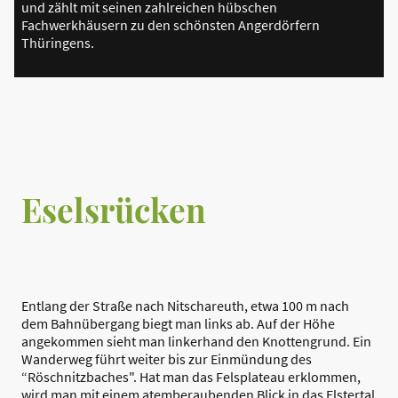
und zählt mit seinen zahlreichen hübschen
Fachwerkhäusern zu den schönsten Angerdörfern
Thüringens.
Eselsrücken
Entlang der Straße nach Nitschareuth, etwa 100 m nach
dem Bahnübergang biegt man links ab. Auf der Höhe
angekommen sieht man linkerhand den Knottengrund. Ein
Wanderweg führt weiter bis zur Einmündung des
“Röschnitzbaches". Hat man das Felsplateau erklommen,
wird man mit einem atemberaubenden Blick in das Elstertal