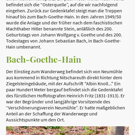
befindet sich die “Osterquelle”, auf die wir nachfolgend
eingehen. Zurück zur Gedenktafel steigt man die Treppen
hinauf bis zum Bach-Goethe-Hain. In den Jahren 1949/50
wurde die Anlage und der früher nach dem faschistischen
Machthaber Hitler benannte Stein, anläßlich des 200.
Geburtstags von Johann Wolfgang v. Goethe und des 200.
Todestages von Johann Sebastian Bach, in Bach-Goethe-
Hain umbenannt.
Bach-Goethe-Hain
Der Einstieg zum Wanderweg befindet sich von Neumühle
aus kommend in Richtung Nitschareuth direkt hinter dem
Ziegelsteingebäude, mit der Aufschrift "Albin Knoll..." Ein
paar Hundert Meter bergauf befindet sich die Gedenktafel
des fürstlichen Hoffotografen Heinrich Fritz (1831-1913). Er
war der Begründer und langjährige Vorsitzende des
“Verschönerungsverein Neumühle”. Er hatte maßgeblichen
Anteil an der Schaffung der Wanderwege und
Aussichtspunkte um den Ort.