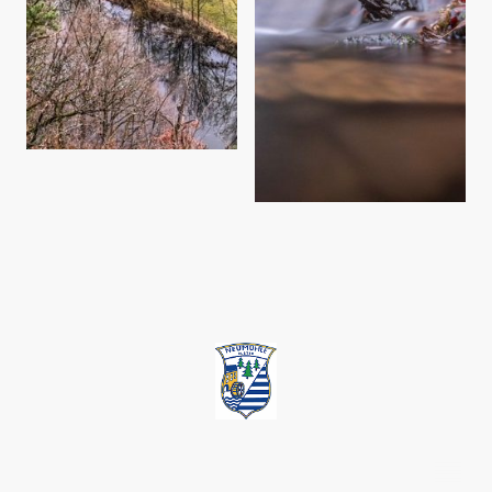
©Feuerwehrverein Neumuehle. Alle Rechte vorbehalten.