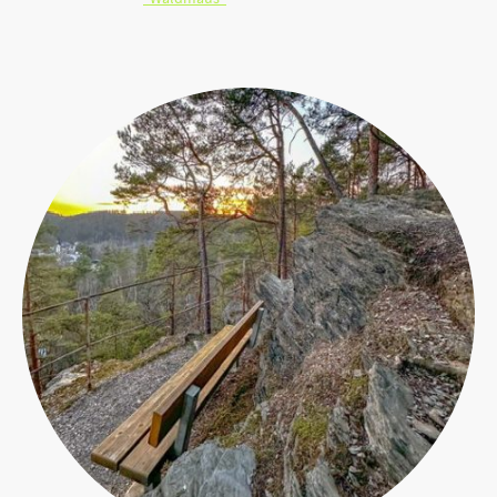
und gerade, wenn Sie kleinere Kinder dabei haben, sollten
Sie sie nicht aus den Augen lassen und ggf. Hilfestellung
leisten.