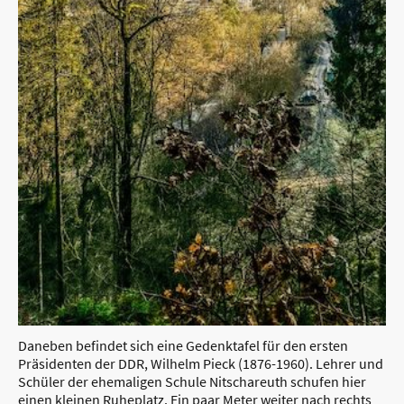
Daneben befindet sich eine Gedenktafel für den ersten
Präsidenten der DDR, Wilhelm Pieck (1876-1960). Lehrer und
Schüler der ehemaligen Schule Nitschareuth schufen hier
einen kleinen Ruheplatz. Ein paar Meter weiter nach rechts