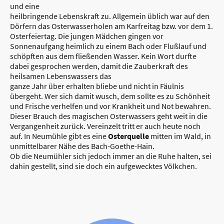
und eine
heilbringende Lebenskraft zu. Allgemein üblich war auf den
Dörfern das Osterwasserholen am Karfreitag bzw. vor dem 1.
Osterfeiertag. Die jungen Mädchen gingen vor
Sonnenaufgang heimlich zu einem Bach oder Flußlauf und
schöpften aus dem fließenden Wasser. Kein Wort durfte
dabei gesprochen werden, damit die Zauberkraft des
heilsamen Lebenswassers das
ganze Jahr über erhalten bliebe und nicht in Fäulnis
übergeht. Wer sich damit wusch, dem sollte es zu Schönheit
und Frische verhelfen und vor Krankheit und Not bewahren.
Dieser Brauch des magischen Osterwassers geht weit in die
Vergangenheit zurück. Vereinzelt tritt er auch heute noch
auf. In Neumühle gibt es eine
Osterquelle
mitten im Wald, in
unmittelbarer Nähe des Bach-Goethe-Hain.
Ob die Neumühler sich jedoch immer an die Ruhe halten, sei
dahin gestellt, sind sie doch ein aufgewecktes Völkchen.